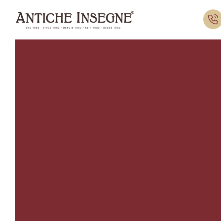
Home
Chi Siamo
Insegne
Servizi
Collabo